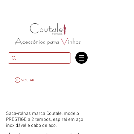
VOLTAR
Saca-rolhas modelo
PRESTIGE metal
Saca-rolhas marca Coutale, modelo
PRESTIGE a 2 tempos, espiral em aço
inoxidável e cabo de aço.