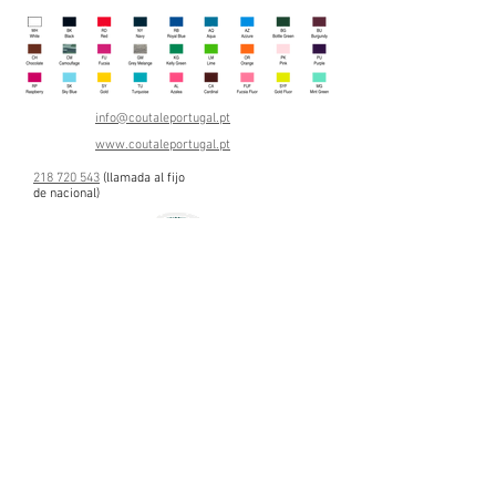
info@coutaleportugal.pt
www.coutaleportugal.pt
218 720 543
(llamada al fijo
de nac
ional)
TÉRMINOS Y CONDICIONES
POLÍTICA DE PRIVACIDAD