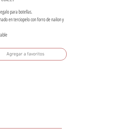
regalo para botellas.
nado en terciopelo con forro de nailon y
zable
Agregar a favoritos