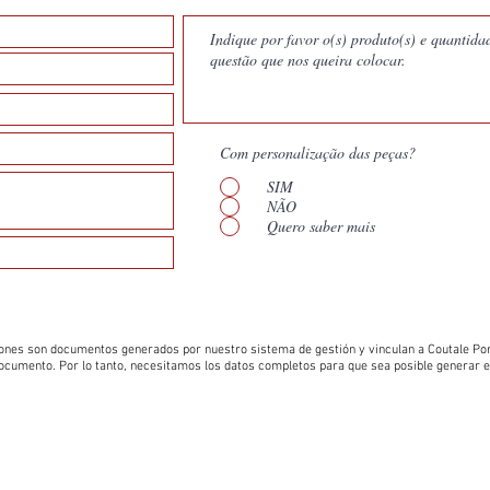
Com personalização das peças?
SIM
NÃO
Quero saber mais
ones son documentos generados por nuestro sistema de gestión y vinculan a Coutale Por
 documento. Por lo tanto, necesitamos los datos completos para que sea posible generar