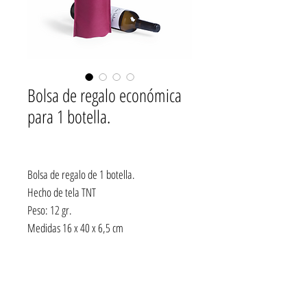
Bolsa de regalo económica
para 1 botella.
Bolsa de regalo de 1 botella.
Hecho de tela TNT
Peso: 12 gr.
Medidas 16 x 40 x 6,5 cm