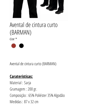
Avental de cintura curto
(BARMAN)
Cor
*
Avental de cintura curto (BARMAN)
Carateristicas:
Material : Sarja
Gramagem : 200 gr.
Composição : 65% Poliéster 35% Algodão
Medidas : 87 x 32 cm