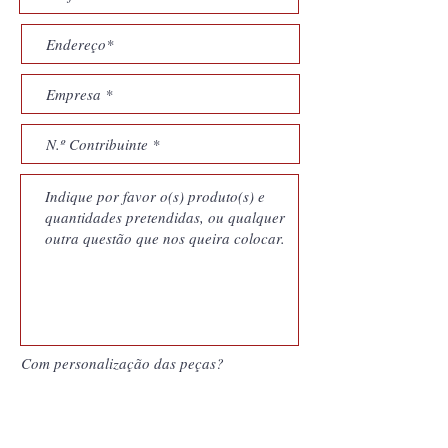
Com personalização das peças?
SIM
NÃO
Quero saber mais