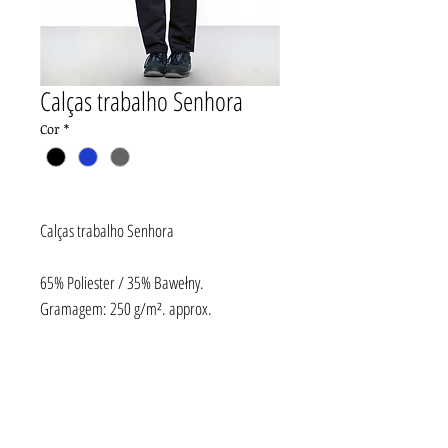
Calças trabalho Senhora
Cor
*
Calças trabalho Senhora
65% Poliester / 35% Bawełny.
Gramagem: 250 g/m². approx.