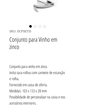
SKU: DCPSET15
Conjunto para Vinho em
zinco
Conjunto para vinho em zinco.
Inclui saca-rolhas com canivete de escanção
e rolha.
Fornecido em caixa de oferta.
Medidas: 103 x 133 x 28 mm
Possibilidade de personalizar na caixa e nos
acessórios interiores.