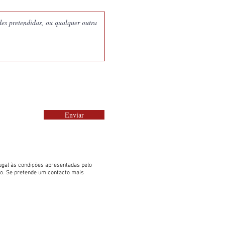
Enviar
gal às condições apresentadas pelo
to. Se pretende um contacto mais