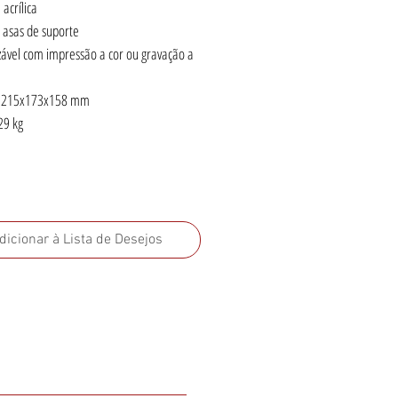
acrílica
asas de suporte
zável com impressão a cor ou gravação a
 215x173x158 mm
29 kg
dicionar à Lista de Desejos