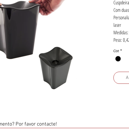
Cuspdeira 
Com duas 
Personali
laser
Medidas:
Peso: 0,4
Cor
*
A
ento? Por favor contacte!