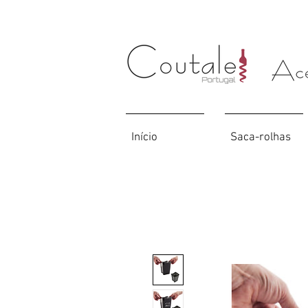
Início
Saca-rolhas