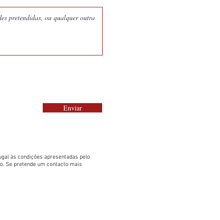
Enviar
gal às condições apresentadas pelo
to. Se pretende um contacto mais