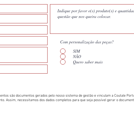
Com personalização das peças?
SIM
NÃO
Quero saber mais
entos são documentos gerados pelo nosso sistema de gestão e vinculam a Coutale Portu
nto. Assim, necessitamos dos dados completos para que seja possível gerar o documen