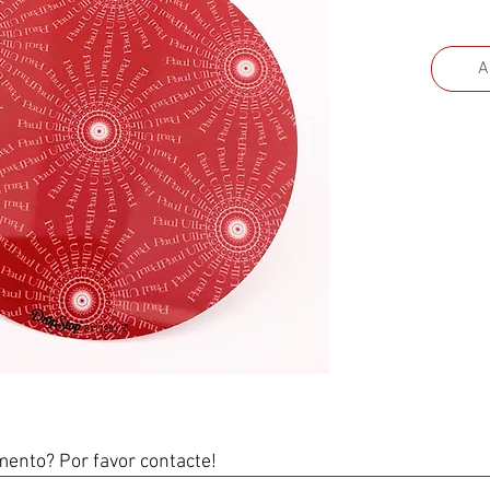
A
ento? Por favor contacte!