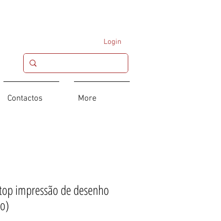
Login
Contactos
More
top impressão de desenho
o)