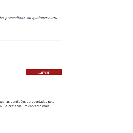
Enviar
gal às condições apresentadas pelo
to. Se pretende um contacto mais