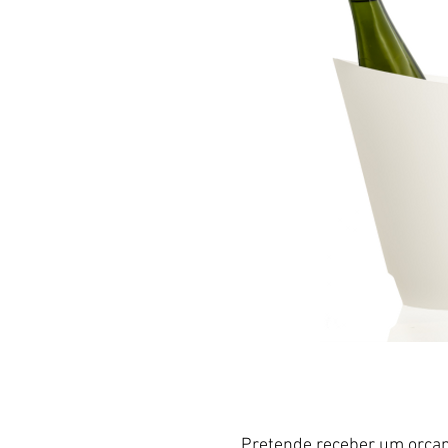
Pretende receber um orçam