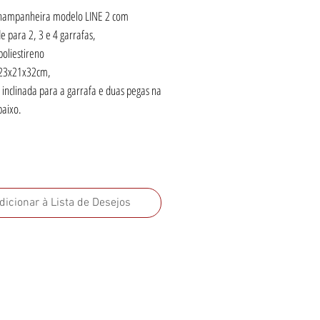
hampanheira modelo LINE 2 com
e para 2, 3 e 4 garrafas,
poliestireno
23x21x32cm,
inclinada para a garrafa e duas pegas na
baixo.
dicionar à Lista de Desejos