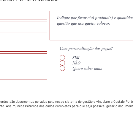
Com personalização das peças?
SIM
NÃO
Quero saber mais
entos são documentos gerados pelo nosso sistema de gestão e vinculam a Coutale Portu
nto. Assim, necessitamos dos dados completos para que seja possível gerar o documen