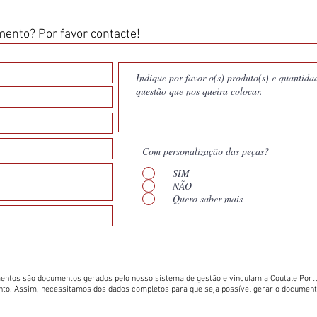
ento? Por favor contacte!
Com personalização das peças?
SIM
NÃO
Quero saber mais
entos são documentos gerados pelo nosso sistema de gestão e vinculam a Coutale Portu
nto. Assim, necessitamos dos dados completos para que seja possível gerar o documen