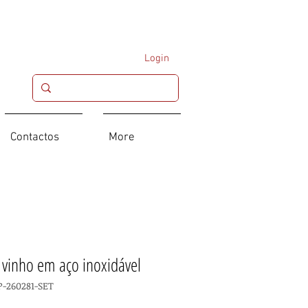
Login
Contactos
More
 vinho em aço inoxidável
P-260281-SET