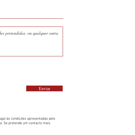
Enviar
gal às condições apresentadas pelo
to. Se pretende um contacto mais